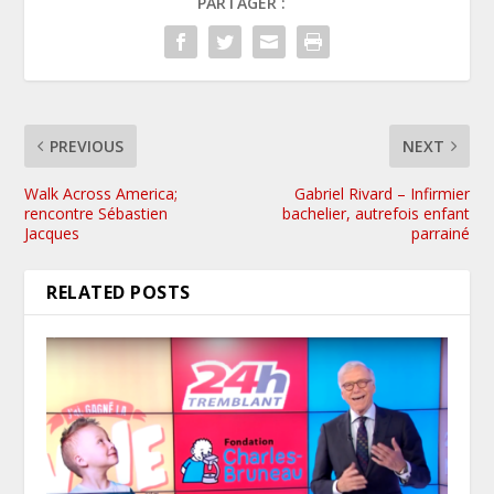
PARTAGER :
PREVIOUS
NEXT
Walk Across America;
Gabriel Rivard – Infirmier
rencontre Sébastien
bachelier, autrefois enfant
Jacques
parrainé
RELATED POSTS