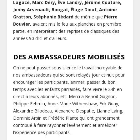
Lagacé, Marc Déry, Ève Landry, Jérôme Couture,
Jonny Arsenault, Boogat, Élage Diouf, Antoine
Gratton, Stéphanie Bédard
de même que
Pierre
Bouvier
, avaient mis le feu aux planches en première
partie, en interprétant des reprises de classiques des
années 90 d’ici et d’ailleurs.
DES AMBASSADEURS MOBILISÉS
On ne peut passer sous silence le travail incroyable de
nos ambassadeurs qui se sont relayés jour et nuit pour
encourager les participants, animer, passer du bon
temps avec les enfants parrainés, faire vivre le 24h en
direct à leurs abonnés, etc. Merci à Benoît Gagnon,
Philippe Fehmiu, Anne-Marie Withenshaw, Erik Guay,
Alexandre Bilodeau, Alexandre Despatie, Lianne Laing,
Dominic Arpin et Frédéric Plante qui ont grandement
contribué à faire rayonner l’événement et améliorer
l’expérience des participants.