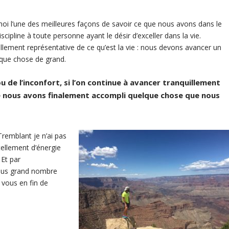
moi l’une des meilleures façons de savoir ce que nous avons dans le
scipline à toute personne ayant le désir d’exceller dans la vie.
llement représentative de ce qu’est la vie : nous devons avancer un
lque chose de grand.
 de l’inconfort, si l’on continue à avancer tranquillement
ue nous avons finalement accompli quelque chose que nous
remblant je n’ai pas
tellement d’énergie
Et par
 plus grand nombre
 vous en fin de