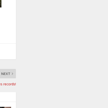
NEXT
s records!