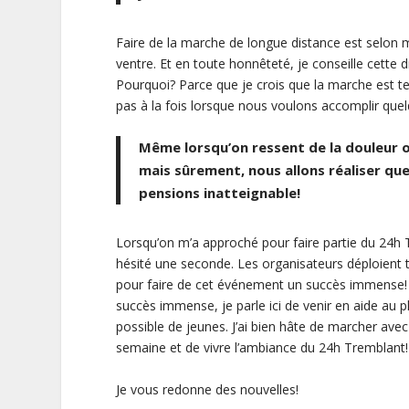
Faire de la marche de longue distance est selon 
ventre. Et en toute honnêteté, je conseille cette di
Pourquoi? Parce que je crois que la marche est te
pas à la fois lorsque nous voulons accomplir que
Même lorsqu’on ressent de la douleur ou
mais sûrement, nous allons réaliser q
pensions inatteignable!
Lorsqu’on m’a approché pour faire partie du 24h T
hésité une seconde. Les organisateurs déploient 
pour faire de cet événement un succès immense! 
succès immense, je parle ici de venir en aide au
possible de jeunes. J’ai bien hâte de marcher avec
semaine et de vivre l’ambiance du 24h Tremblant!
Je vous redonne des nouvelles!