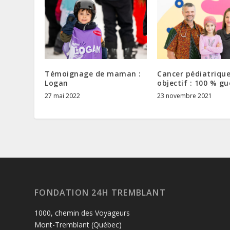
Témoignage de maman :
Cancer pédiatrique
Logan
objectif : 100 % gu
27 mai 2022
23 novembre 2021
FONDATION 24H TREMBLANT
1000, chemin des Voyageurs
Mont-Tremblant (Québec)