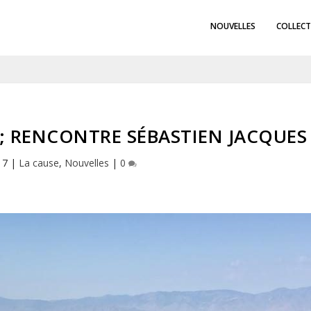
NOUVELLES
COLLECT
; RENCONTRE SÉBASTIEN JACQUES
17
|
La cause
,
Nouvelles
|
0