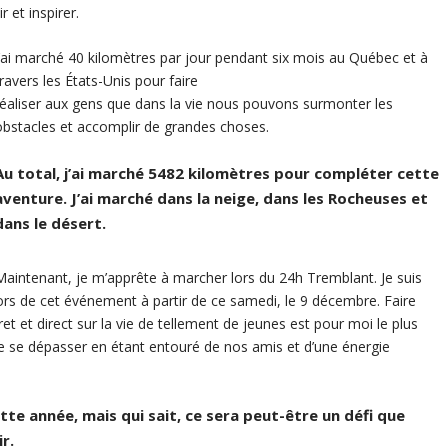
 et inspirer.
J’ai marché 40 kilomètres par jour pendant six mois au Québec et à
travers les États-Unis pour faire
réaliser aux gens que dans la vie nous pouvons surmonter les
obstacles et accomplir de grandes choses.
Au total, j’ai marché 5482 kilomètres pour compléter cette
aventure. J’ai marché dans la neige, dans les Rocheuses et
dans le désert.
Maintenant, je m’apprête à marcher lors du 24h Tremblant. Je suis
lors de cet événement à partir de ce samedi, le 9 décembre. Faire
et et direct sur la vie de tellement de jeunes est pour moi le plus
de se dépasser en étant entouré de nos amis et d’une énergie
tte année, mais qui sait, ce sera peut-être un défi que
r.