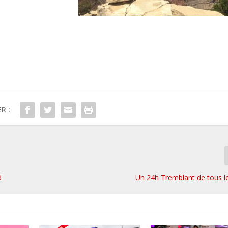
R :
d
Un 24h Tremblant de tous le