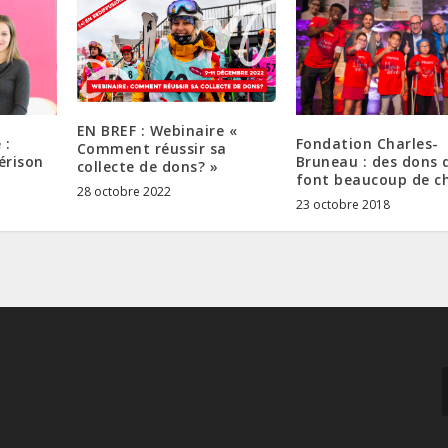
EN BREF : Webinaire «
 :
Fondation Charles-
Comment réussir sa
érison
Bruneau : des dons 
collecte de dons? »
font beaucoup de c
28 octobre 2022
23 octobre 2018