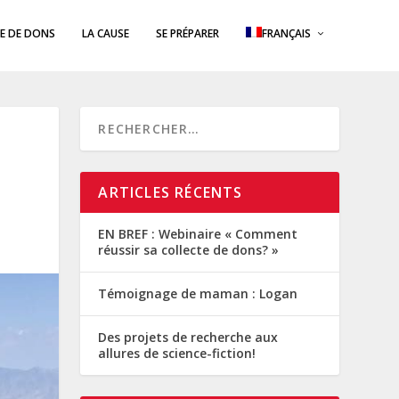
E DE DONS
LA CAUSE
SE PRÉPARER
FRANÇAIS
ARTICLES RÉCENTS
EN BREF : Webinaire « Comment
réussir sa collecte de dons? »
Témoignage de maman : Logan
Des projets de recherche aux
allures de science-fiction!