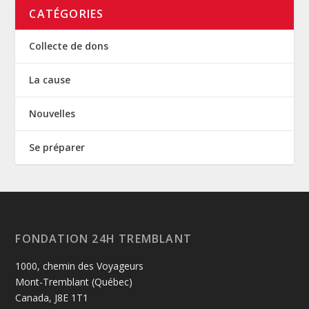
CATÉGORIES
Collecte de dons
La cause
Nouvelles
Se préparer
FONDATION 24H TREMBLANT
1000, chemin des Voyageurs
Mont-Tremblant (Québec)
Canada, J8E 1T1