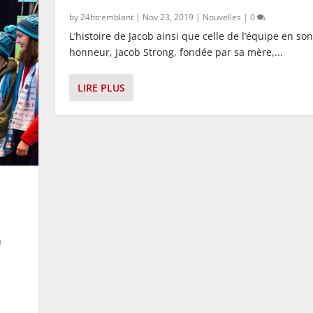
by
24htremblant
|
Nov 23, 2019
|
Nouvelles
|
0
L’histoire de Jacob ainsi que celle de l’équipe en son
honneur, Jacob Strong, fondée par sa mère,...
LIRE PLUS
n