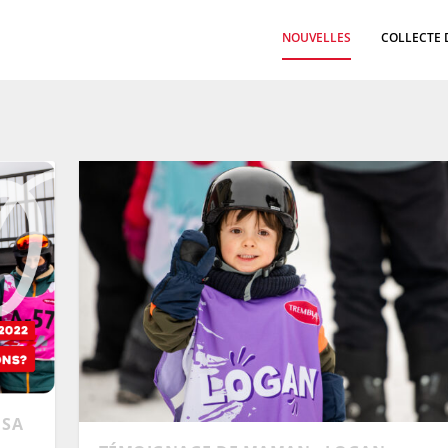
NOUVELLES
COLLECTE 
 SA