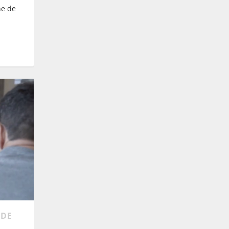
ne de
 DE