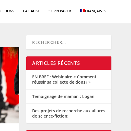
DE DONS
LA CAUSE
SE PRÉPARER
FRANÇAIS
ARTICLES RÉCENTS
EN BREF : Webinaire « Comment
réussir sa collecte de dons? »
Témoignage de maman : Logan
Des projets de recherche aux allures
de science-fiction!