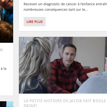
Recevoir un diagnostic de cancer à l’enfance entraî
nombreuses conséquences tant sur le...
LIRE PLUS
IN
 à la
LA PETITE HISTOIRE DE JACOB FAIT BOULE
NEIGE!