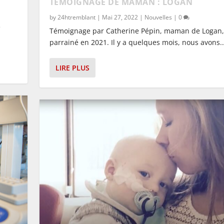
TÉMOIGNAGE DE MAMAN : LOGAN
by
24htremblant
|
Mai 27, 2022
|
Nouvelles
|
0
e
Témoignage par Catherine Pépin, maman de Logan,
parrainé en 2021. Il y a quelques mois, nous avons..
LIRE PLUS