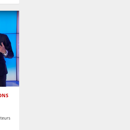
IONS
ateurs