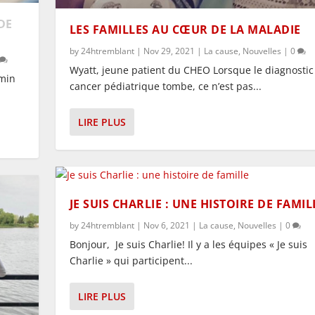
DE
LES FAMILLES AU CŒUR DE LA MALADIE
by
24htremblant
|
Nov 29, 2021
|
La cause
,
Nouvelles
|
0
Wyatt, jeune patient du CHEO Lorsque le diagnostic
emin
cancer pédiatrique tombe, ce n’est pas...
LIRE PLUS
JE SUIS CHARLIE : UNE HISTOIRE DE FAMIL
by
24htremblant
|
Nov 6, 2021
|
La cause
,
Nouvelles
|
0
Bonjour, Je suis Charlie! Il y a les équipes « Je suis
Charlie » qui participent...
LIRE PLUS