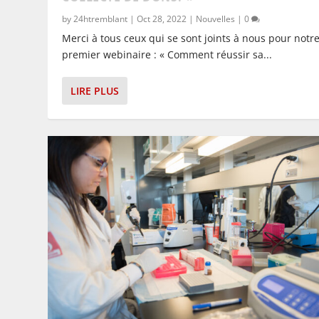
by
24htremblant
|
Oct 28, 2022
|
Nouvelles
|
0
Merci à tous ceux qui se sont joints à nous pour notr
premier webinaire : « Comment réussir sa...
LIRE PLUS