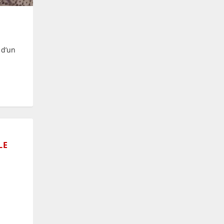
 d’un
LE