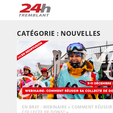
CATÉGORIE :
NOUVELLES
EN BREF : WEBINAIRE « COMMENT RÉUSSIR
COLLECTE DE DONS? »