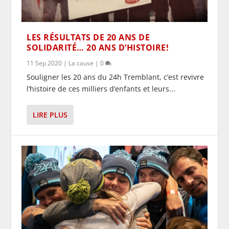
LES RÉSULTATS DE 20 ANS DE
SOLIDARITÉ… 20 ANS D’HISTOIRE!
11 Sep 2020
|
La cause
|
0
Souligner les 20 ans du 24h Tremblant, c’est revivre
l’histoire de ces milliers d’enfants et leurs...
LIRE PLUS