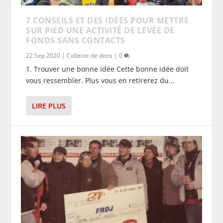
7 CONSEILS ET DES IDÉES POUR METTRE
SUR PIED UNE ACTIVITÉ DE LEVÉE DE
FONDS SANS CONTACTS
22 Sep 2020
|
Collecte de dons
|
0
1. Trouver une bonne idée Cette bonne idée doit
vous ressembler. Plus vous en retirerez du...
LIRE PLUS