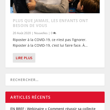
PLUS QUE JAMAIS, LES ENFANTS ONT
BESOIN DE VOUS
20 Août 2020
|
Nouvelles
|
0
Riposter à la COVID-19, ce n’est pas l’ignorer.
Riposter à la COVID-19, c’est lui faire face. À...
LIRE PLUS
ARTICLES RÉCENTS
EN BREF : Webinaire « Comment réussir sa collecte