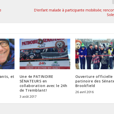
e
D’enfant malade à participante mobilisée; renco
Sole
ants, et
Une 4e PATINOIRE
Ouverture officielle 
SÉNATEURS en
patinoire des Sénat
collaboration avec le 24h
Brookfield
de Tremblant!
26 avril 2016
3 août 2017