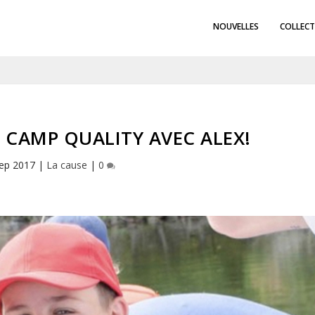
NOUVELLES
COLLECT
 CAMP QUALITY AVEC ALEX!
ep 2017
|
La cause
|
0