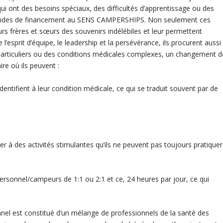
 qui ont des besoins spéciaux, des difficultés d’apprentissage ou des
andes de financement au SENS CAMPERSHIPS. Non seulement ces
eurs frères et sœurs des souvenirs indélébiles et leur permettent
l’esprit d’équipe, le leadership et la persévérance, ils procurent aussi
 particuliers ou des conditions médicales complexes, un changement d
ire où ils peuvent :
’identifient à leur condition médicale, ce qui se traduit souvent par de
iper à des activités stimulantes qu’ils ne peuvent pas toujours pratiquer
ersonnel/campeurs de 1:1 ou 2:1 et ce, 24 heures par jour, ce qui
onnel est constitué d’un mélange de professionnels de la santé des