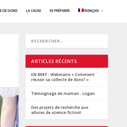
E DE DONS
LA CAUSE
SE PRÉPARER
FRANÇAIS
ARTICLES RÉCENTS
EN BREF : Webinaire « Comment
réussir sa collecte de dons? »
Témoignage de maman : Logan
Des projets de recherche aux
allures de science-fiction!