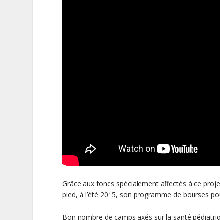
Grâce aux fonds spécialement affectés à ce proje
pied, à l’été 2015, son programme de bourses p
Bon nombre de camps axés sur la santé pédiatrique