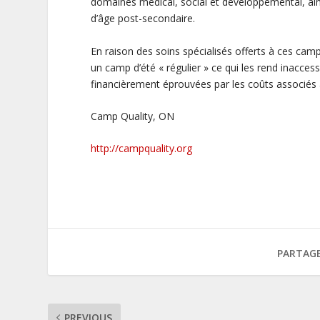
domaines médical, social et développemental, a
d’âge post-secondaire.
En raison des soins spécialisés offerts à ces camp
un camp d’été « régulier » ce qui les rend inacce
financièrement éprouvées par les coûts associés 
Camp Quality, ON
http://campquality.org
PARTAGE
PREVIOUS