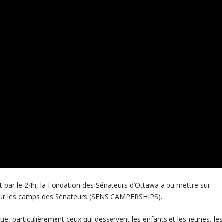
t par le 24h, la Fondation des Sénateurs d’Ottawa a pu mettre sur
our les camps des Sénateurs (SENS CAMPERSHIPS).
, particulièrement ceux qui desservent les enfants et les jeunes, le