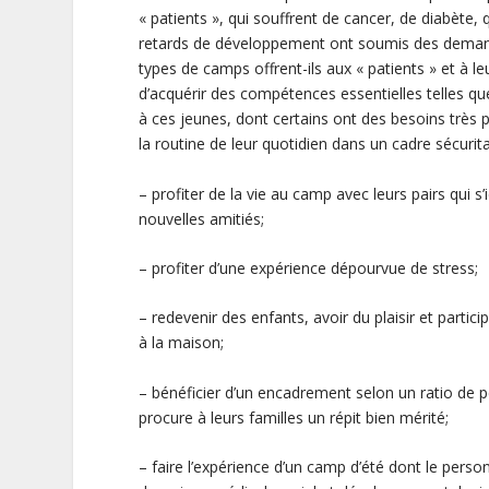
« patients », qui souffrent de cancer, de diabète,
retards de développement ont soumis des dem
types de camps offrent-ils aux « patients » et à l
d’acquérir des compétences essentielles telles que 
à ces jeunes, dont certains ont des besoins très
la routine de leur quotidien dans un cadre sécurita
– profiter de la vie au camp avec leurs pairs qui s
nouvelles amitiés;
– profiter d’une expérience dépourvue de stress;
– redevenir des enfants, avoir du plaisir et partic
à la maison;
– bénéficier d’un encadrement selon un ratio de p
procure à leurs familles un répit bien mérité;
– faire l’expérience d’un camp d’été dont le pers