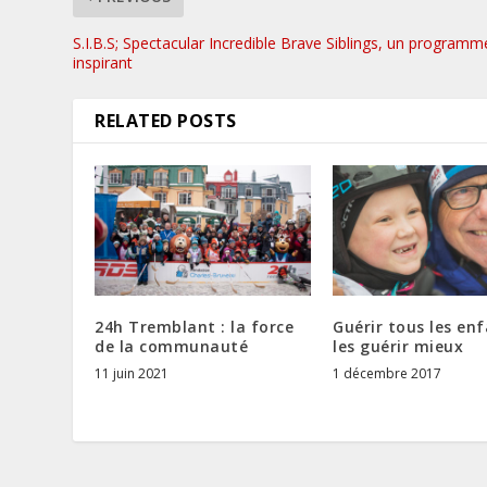
S.I.B.S; Spectacular Incredible Brave Siblings, un programm
inspirant
RELATED POSTS
24h Tremblant : la force
Guérir tous les enf
de la communauté
les guérir mieux
11 juin 2021
1 décembre 2017