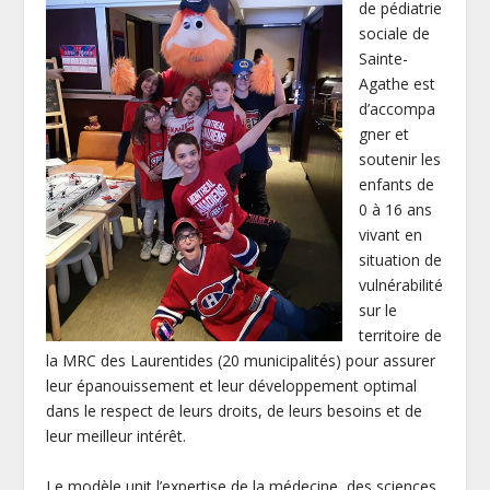
de pédiatrie
sociale de
Sainte-
Agathe est
d’accompa
gner et
soutenir les
enfants de
0 à 16 ans
vivant en
situation de
vulnérabilité
sur le
territoire de
la MRC des Laurentides (20 municipalités) pour assurer
leur épanouissement et leur développement optimal
dans le respect de leurs droits, de leurs besoins et de
leur meilleur intérêt.
Le modèle unit l’expertise de la médecine, des sciences