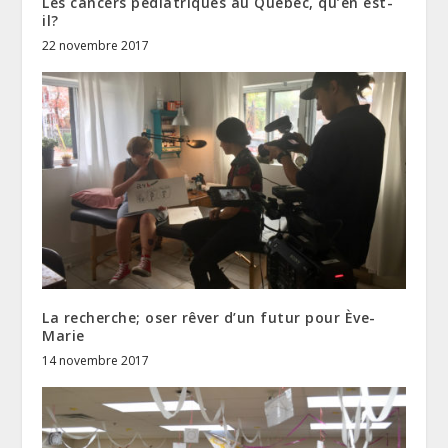
Les cancers pédiatriques au Québec, qu’en est-
il?
22 novembre 2017
La recherche; oser rêver d’un futur pour Ève-
Marie
14 novembre 2017