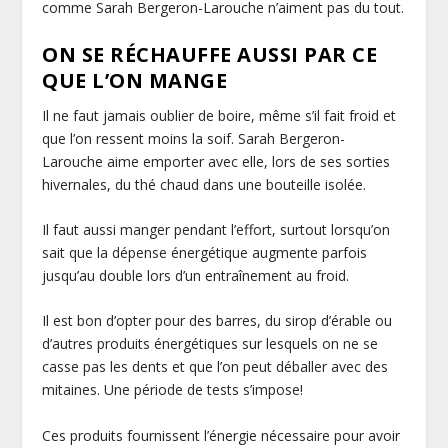
comme Sarah Bergeron-Larouche n’aiment pas du tout.
ON SE RÉCHAUFFE AUSSI PAR CE
QUE L’
ON MANGE
Il ne faut jamais oublier de boire, même s’il fait froid et
que l’on ressent moins la soif. Sarah Bergeron-
Larouche aime emporter avec elle, lors de ses sorties
hivernales, du thé chaud dans une bouteille isolée.
Il faut aussi manger pendant l’effort, surtout lorsqu’on
sait que la dépense énergétique augmente parfois
jusqu’au double lors d’un entraînement au froid.
Il est bon d’opter pour des barres, du sirop d’érable ou
d’autres produits énergétiques sur lesquels on ne se
casse pas les dents et que l’on peut déballer avec des
mitaines. Une période de tests s’impose!
Ces produits fournissent l’énergie nécessaire pour avoir