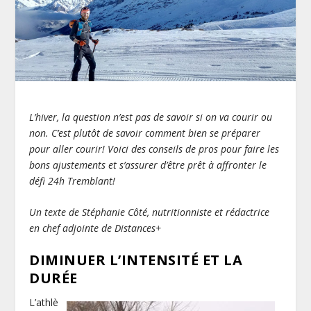
L’hiver, la question n’est pas de savoir si on va courir ou
non. C’est plutôt de savoir comment bien se préparer
pour aller courir! Voici des conseils de pros pour faire les
bons ajustements et s’assurer d’être prêt à affronter le
défi 24h Tremblant!
Un texte de Stéphanie Côté, nutritionniste et rédactrice
en chef adjointe de Distances+
DIMINUER L’INTENSITÉ ET LA
DURÉE
L’athlè