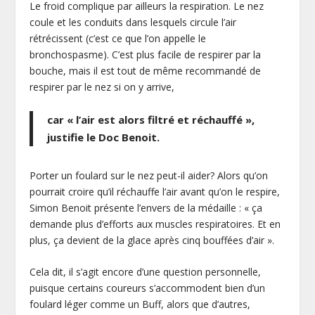
Le froid complique par ailleurs la respiration. Le nez
coule et les conduits dans lesquels circule l’air
rétrécissent (c’est ce que l’on appelle le
bronchospasme). C’est plus facile de respirer par la
bouche, mais il est tout de même recommandé de
respirer par le nez si on y arrive,
car « l’air est alors filtré et réchauffé »,
justifie le Doc Benoit.
Porter un foulard sur le nez peut-il aider? Alors qu’on
pourrait croire qu’il réchauffe l’air avant qu’on le respire,
Simon Benoit présente l’envers de la médaille : « ça
demande plus d’efforts aux muscles respiratoires. Et en
plus, ça devient de la glace après cinq bouffées d’air ».
Cela dit, il s’agit encore d’une question personnelle,
puisque certains coureurs s’accommodent bien d’un
foulard léger comme un Buff, alors que d’autres,