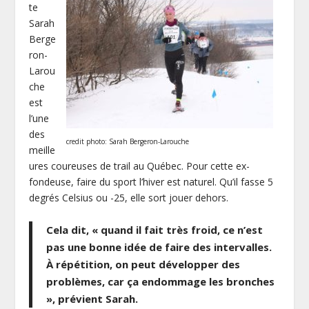
te
Sarah
Berge
ron-
Larou
che
est
l’une
des
credit photo: Sarah Bergeron-Larouche
meille
ures coureuses de trail au Québec. Pour cette ex-
fondeuse, faire du sport l’hiver est naturel. Qu’il fasse 5
degrés Celsius ou -25, elle sort jouer dehors.
Cela dit, « quand il fait très froid, ce n’est
pas une bonne idée de faire des intervalles.
À répétition, on peut développer des
problèmes, car ça endommage les bronches
», prévient Sarah.