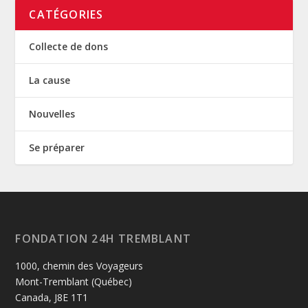
CATÉGORIES
Collecte de dons
La cause
Nouvelles
Se préparer
FONDATION 24H TREMBLANT
1000, chemin des Voyageurs
Mont-Tremblant (Québec)
Canada, J8E 1T1