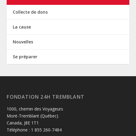
Collecte de dons
La cause
Nouvelles
Se préparer
FONDATION 24H TREMBLANT
1000, chemin des Voyageurs
Mont-Tremblant (Québec)
Canada, J8E 1T1
Téléphone : 1 855 260-7484