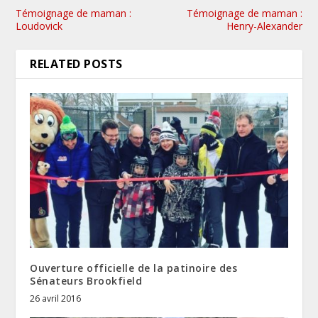
Témoignage de maman :
Témoignage de maman :
Loudovick
Henry-Alexander
RELATED POSTS
Ouverture officielle de la patinoire des
Sénateurs Brookfield
26 avril 2016