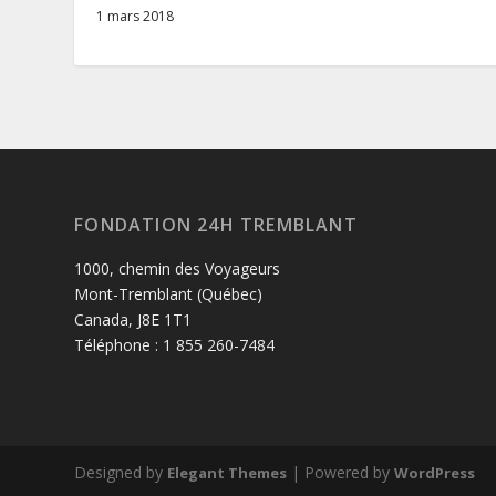
1 mars 2018
FONDATION 24H TREMBLANT
1000, chemin des Voyageurs
Mont-Tremblant (Québec)
Canada, J8E 1T1
Téléphone : 1 855 260-7484
Designed by
| Powered by
Elegant Themes
WordPress