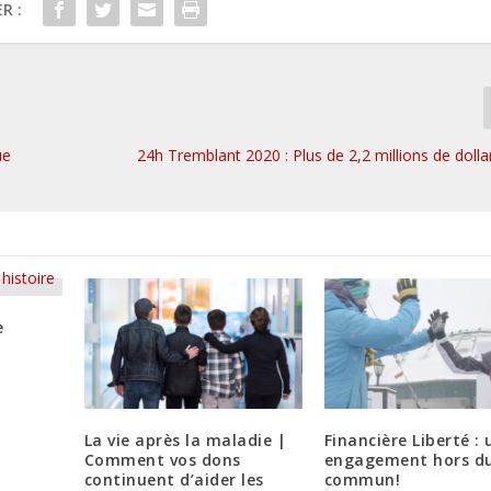
R :
ue
24h Tremblant 2020 : Plus de 2,2 millions de dolla
e
La vie après la maladie |
Financière Liberté : 
Comment vos dons
engagement hors d
continuent d’aider les
commun!