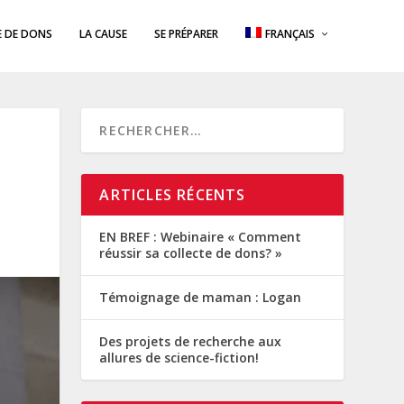
E DE DONS
LA CAUSE
SE PRÉPARER
FRANÇAIS
ARTICLES RÉCENTS
EN BREF : Webinaire « Comment
réussir sa collecte de dons? »
Témoignage de maman : Logan
Des projets de recherche aux
allures de science-fiction!