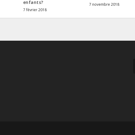
enfants?
7 novembre 2018
7 février 2018