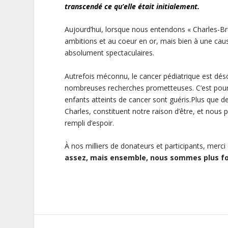
transcendé ce qu’elle était initialement.
Aujourd’hui, lorsque nous entendons « Charles-B
ambitions et au coeur en or, mais bien à une cau
absolument spectaculaires.
Autrefois méconnu, le cancer pédiatrique est dés
nombreuses recherches prometteuses. C’est pour
enfants atteints de cancer sont guéris.Plus que de
Charles, constituent notre raison d’être, et nous p
rempli d’espoir.
À nos milliers de donateurs et participants, merci 
assez, mais ensemble, nous sommes plus fo