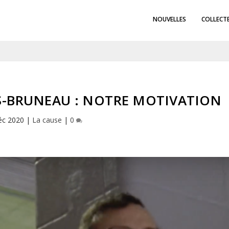
NOUVELLES
COLLECT
ES-BRUNEAU : NOTRE MOTIVATION
éc 2020
|
La cause
|
0