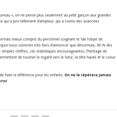
runeau », on ne pense plus seulement au petit garçon aux grandes
se qui a pris tellement d’ampleur, qui a connu des avancées
ormais mieux compris du personnel soignant et fait l’objet de
quoi nous sommes très fiers d’annoncer que désormais, 80 % des
 simples chiffres, ces statistiques encourageantes, l’héritage de
ermettent de tourner le regard vers le futur, la tête haute et le coeur
de faire la différence pour les enfants.
On ne le répètera jamais
rts!