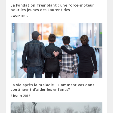
La Fondation Tremblant : une force-moteur
pour les jeunes des Laurentides
2 août 2018
La vie après la maladie | Comment vos dons
continuent d’aider les enfants?
7 février 2018